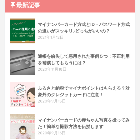
最新記事
マイナンバーカード方式とID・パスワード方式
の違いがスッキリ♪どっちがいいの？
2021年1月12日
通帳を紛失して悪用された事例５つ！不正利用
を補償してもらうには？
2020年11月18日
ふるさと納税でマイナポイントはもらえる？対
象外のクレジットカードに注意！
2020年9月18日
マイナンバーカードの赤ちゃん写真を撮ってみ
た！簡単な撮影方法を伝授します
2020年9月16日