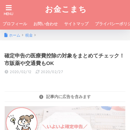
お金こまち
プロフィール
お問い合わせ
サイトマップ
プライバシーポリ
ホーム
税金
確定申告の医療費控除の対象をまとめてチェック！
市販薬や交通費もOK
2020/02/12
2020/02/27
記事内に広告を含みます