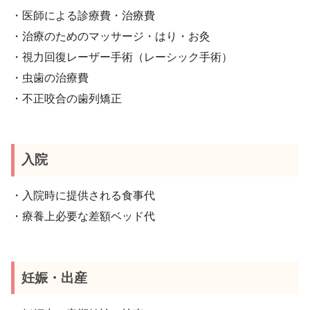
・医師による診療費・治療費
・治療のためのマッサージ・はり・お灸
・視力回復レーザー手術（レーシック手術）
・虫歯の治療費
・不正咬合の歯列矯正
入院
・入院時に提供される食事代
・療養上必要な差額ベッド代
妊娠・出産