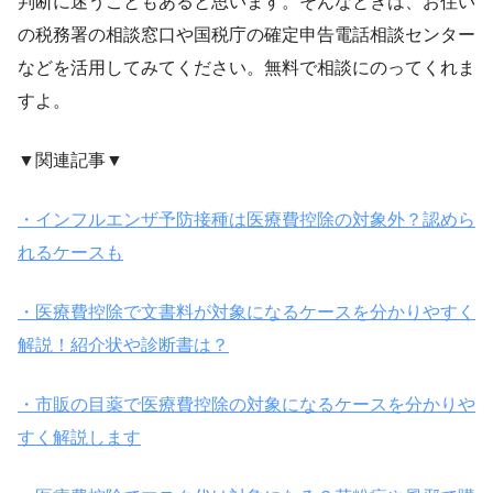
判断に迷うこともあると思います。そんなときは、お住い
の税務署の相談窓口や国税庁の確定申告電話相談センター
などを活用してみてください。無料で相談にのってくれま
すよ。
▼関連記事▼
・インフルエンザ予防接種は医療費控除の対象外？認めら
れるケースも
・医療費控除で文書料が対象になるケースを分かりやすく
解説！紹介状や診断書は？
・市販の目薬で医療費控除の対象になるケースを分かりや
すく解説します