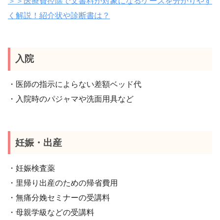
＞＞医療費控除で文書料が対象になるケースを分かりやす
く解説！紹介状や診断書は？
入院
・医師の指示によらない差額ベッド代
・入院時のパジャマや洗面用具など
妊娠・出産
・妊娠検査薬
・里帰り出産のための帰省費用
・無痛分娩セミナーの受講料
・母親学級などの受講料