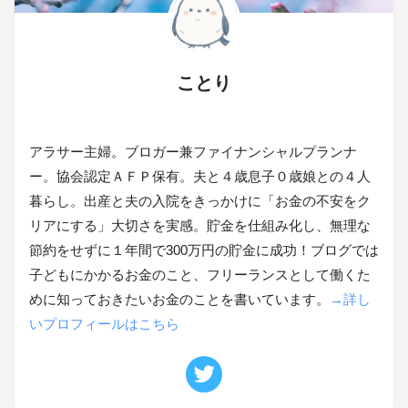
ことり
アラサー主婦。ブロガー兼ファイナンシャルプランナ
ー。協会認定ＡＦＰ保有。夫と４歳息子０歳娘との４人
暮らし。出産と夫の入院をきっかけに「お金の不安をク
リアにする」大切さを実感。貯金を仕組み化し、無理な
節約をせずに１年間で300万円の貯金に成功！ブログでは
子どもにかかるお金のこと、フリーランスとして働くた
めに知っておきたいお金のことを書いています。
→詳し
いプロフィールはこちら