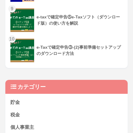
e-taxで確定申告⑤e-Taxソフト（ダウンロー
ド版）の使い方を解説
e-Taxで確定申告③-(2)事前準備セットアップ
のダウンロード方法
カテゴリー
貯金
税金
個人事業主