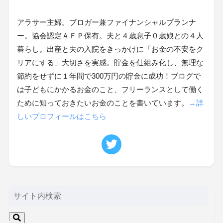
アラサー主婦。ブロガー兼ファイナンシャルプランナ
ー。協会認定ＡＦＰ保有。夫と４歳息子０歳娘との４人
暮らし。出産と夫の入院をきっかけに「お金の不安をク
リアにする」大切さを実感。貯金を仕組み化し、無理な
節約をせずに１年間で300万円の貯金に成功！ブログで
は子どもにかかるお金のこと、フリーランスとして働く
ために知っておきたいお金のことを書いています。
→詳
しいプロフィールはこちら