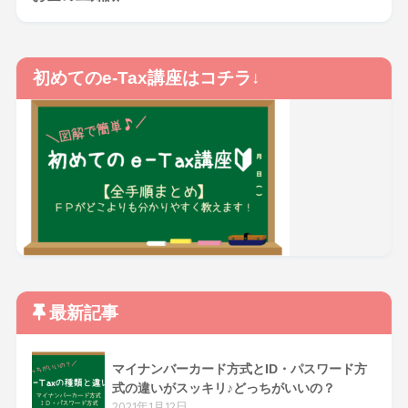
初めてのe-Tax講座はコチラ↓
最新記事
マイナンバーカード方式とID・パスワード方
式の違いがスッキリ♪どっちがいいの？
2021年1月12日