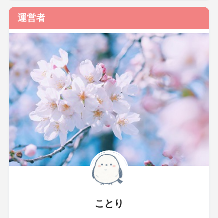
運営者
ことり