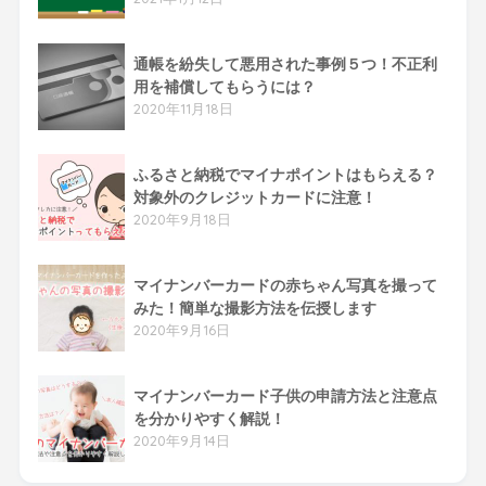
通帳を紛失して悪用された事例５つ！不正利
用を補償してもらうには？
2020年11月18日
ふるさと納税でマイナポイントはもらえる？
対象外のクレジットカードに注意！
2020年9月18日
マイナンバーカードの赤ちゃん写真を撮って
みた！簡単な撮影方法を伝授します
2020年9月16日
マイナンバーカード子供の申請方法と注意点
を分かりやすく解説！
2020年9月14日