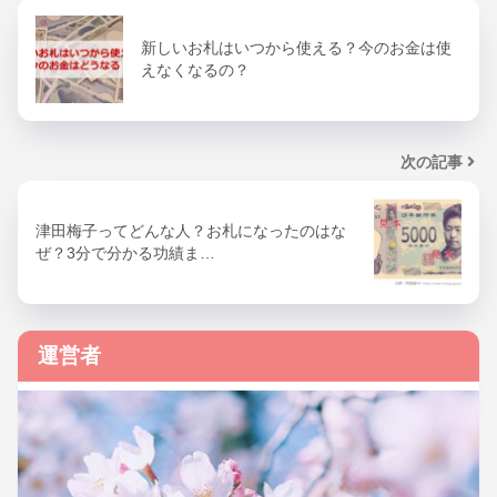
新しいお札はいつから使える？今のお金は使
えなくなるの？
次の記事
津田梅子ってどんな人？お札になったのはな
ぜ？3分で分かる功績ま…
運営者