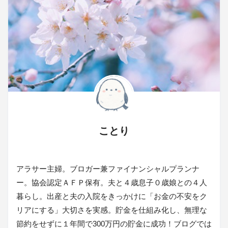
ことり
アラサー主婦。ブロガー兼ファイナンシャルプランナ
ー。協会認定ＡＦＰ保有。夫と４歳息子０歳娘との４人
暮らし。出産と夫の入院をきっかけに「お金の不安をク
リアにする」大切さを実感。貯金を仕組み化し、無理な
節約をせずに１年間で300万円の貯金に成功！ブログでは