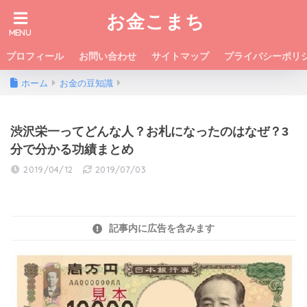
お金こまち
プロフィール
お問い合わせ
サイトマップ
プライバシーポリ
ホーム
お金の豆知識
渋沢栄一ってどんな人？お札になったのはなぜ？3
分で分かる功績まとめ
2019/04/12
2019/07/03
記事内に広告を含みます