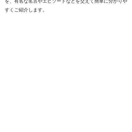
を、有名な名言やエピソードなどを交えて簡単に分かりや
すくご紹介します。