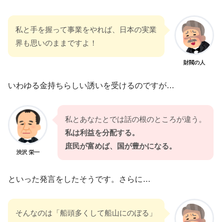
私と手を握って事業をやれば、日本の実業
界も思いのままですよ！
財閥の人
いわゆる金持ちらしい誘いを受けるのですが…
私とあなたとでは話の根のところが違う。
私は利益を分配する。
庶民が富めば、国が豊かになる。
渋沢 栄一
といった発言をしたそうです。さらに…
そんなのは「船頭多くして船山にのぼる」