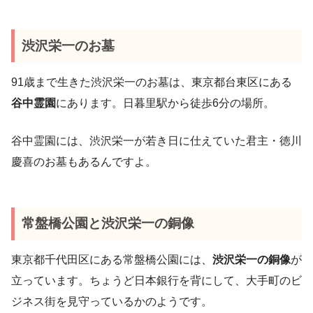
渋沢栄一のお墓
91歳まで生きた渋沢栄一のお墓は、東京都台東区にある
谷中霊園
にあります。日暮里駅から徒歩6分の場所。
谷中霊園には、渋沢栄一が若き日に仕えていた君主・徳川
慶喜のお墓もあるんですよ。
常盤橋公園と渋沢栄一の銅像
東京都千代田区にある常盤橋公園には、
渋沢栄一の銅像
が
立っています。ちょうど日本銀行を背にして、大手町のビ
ジネス街を見守っているかのようです。