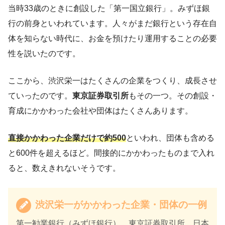
当時33歳のときに創設した「第一国立銀行」。みずほ銀
行の前身といわれています。人々がまだ銀行という存在自
体を知らない時代に、お金を預けたり運用することの必要
性を説いたのです。
ここから、渋沢栄一はたくさんの企業をつくり、成長させ
ていったのです。
東京証券取引所
もその一つ。その創設・
育成にかかわった会社や団体はたくさんあります。
直接かかわった企業だけで約500
といわれ、団体も含める
と600件を超えるほど。間接的にかかわったものまで入れ
ると、数えきれないそうです。
渋沢栄一がかかわった企業・団体の一例
第一勧業銀行（みずほ銀行）、東京証券取引所、日本