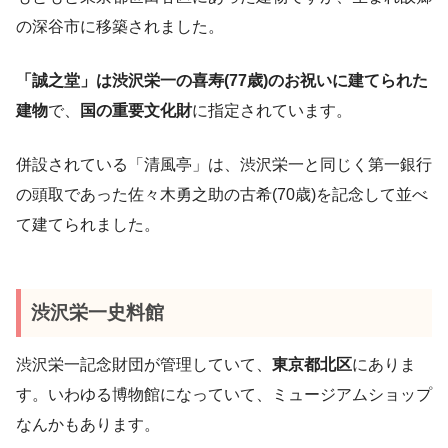
の深谷市に移築されました。
「誠之堂」は渋沢栄一の喜寿(77歳)のお祝いに建てられた
建物
で、
国の重要文化財
に指定されています。
併設されている「清風亭」は、渋沢栄一と同じく第一銀行
の頭取であった佐々木勇之助の古希(70歳)を記念して並べ
て建てられました。
渋沢栄一史料館
渋沢栄一記念財団が管理していて、
東京都北区
にありま
す。いわゆる博物館になっていて、ミュージアムショップ
なんかもあります。