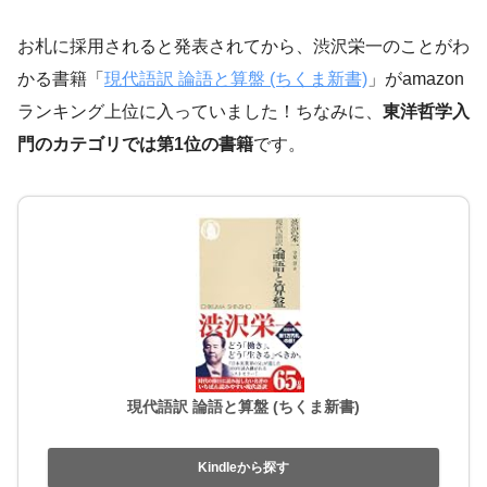
お札に採用されると発表されてから、渋沢栄一のことがわ
かる書籍「
現代語訳 論語と算盤 (ちくま新書)
」がamazon
ランキング上位に入っていました！ちなみに、
東洋哲学入
門のカテゴリでは第1位の書籍
です。
現代語訳 論語と算盤 (ちくま新書)
Kindleから探す