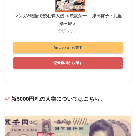
マンガ&物語で読む偉人伝 ＜渋沢栄一 ・津田梅子・北里
柴三郎＞
学研プラス
Amazonから探す
楽天市場から探す
新5000円札の人物についてはこちら↓