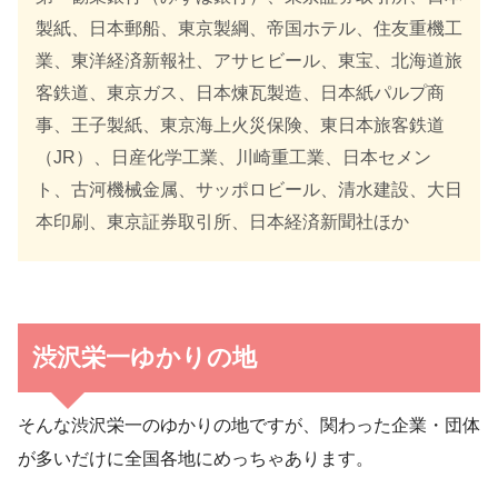
製紙、日本郵船、東京製綱、帝国ホテル、住友重機工
業、東洋経済新報社、アサヒビール、東宝、北海道旅
客鉄道、東京ガス、日本煉瓦製造、日本紙パルプ商
事、王子製紙、東京海上火災保険、東日本旅客鉄道
（JR）、日産化学工業、川崎重工業、日本セメン
ト、古河機械金属、サッポロビール、清水建設、大日
本印刷、東京証券取引所、日本経済新聞社ほか
渋沢栄一ゆかりの地
そんな渋沢栄一のゆかりの地ですが、関わった企業・団体
が多いだけに全国各地にめっちゃあります。