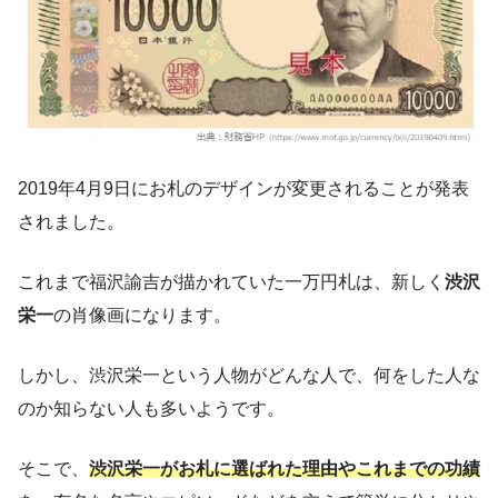
2019年4月9日にお札のデザインが変更されることが発表
されました。
これまで福沢諭吉が描かれていた一万円札は、新しく
渋沢
栄一
の肖像画になります。
しかし、渋沢栄一という人物がどんな人で、何をした人な
のか知らない人も多いようです。
そこで、
渋沢栄一がお札に選ばれた理由やこれまでの功績