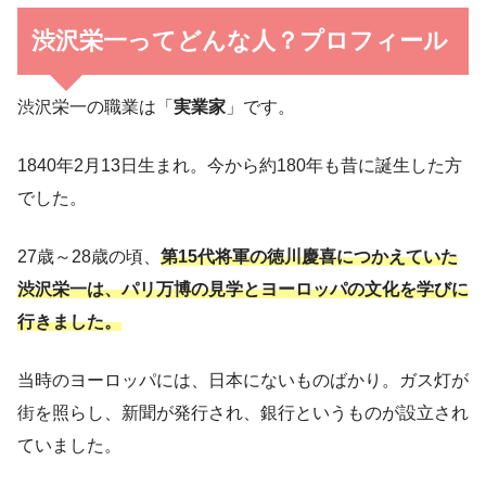
渋沢栄一ってどんな人？プロフィール
渋沢栄一の職業は「
実業家
」です。
1840年2月13日生まれ。今から約180年も昔に誕生した方
でした。
27歳～28歳の頃、
第15代将軍の徳川慶喜につかえていた
渋沢栄一は、パリ万博の見学とヨーロッパの文化を学びに
行きました。
当時のヨーロッパには、日本にないものばかり。ガス灯が
街を照らし、新聞が発行され、銀行というものが設立され
ていました。