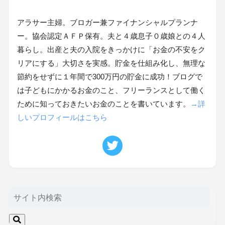
アラサー主婦。ブロガー兼ファイナンシャルプランナ
ー。協会認定ＡＦＰ保有。夫と４歳息子０歳娘との４人
暮らし。出産と夫の入院をきっかけに「お金の不安をク
リアにする」大切さを実感。貯金を仕組み化し、無理な
節約をせずに１年間で300万円の貯金に成功！ブログで
は子どもにかかるお金のこと、フリーランスとして働く
ために知っておきたいお金のことを書いています。
→詳
しいプロフィールはこちら