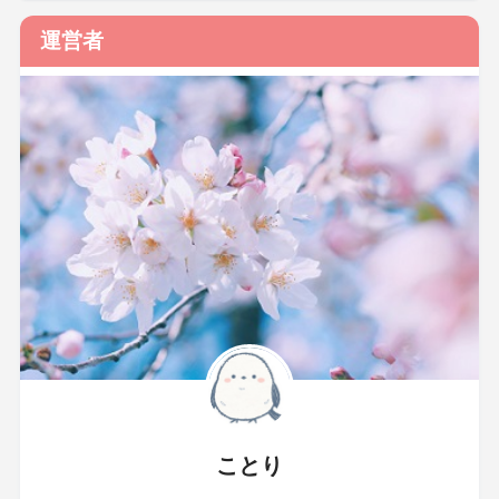
運営者
ことり