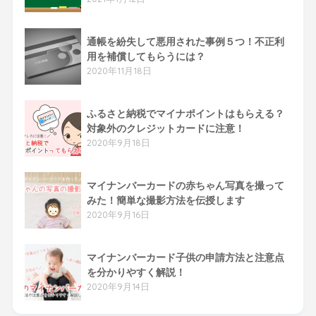
通帳を紛失して悪用された事例５つ！不正利
用を補償してもらうには？
2020年11月18日
ふるさと納税でマイナポイントはもらえる？
対象外のクレジットカードに注意！
2020年9月18日
マイナンバーカードの赤ちゃん写真を撮って
みた！簡単な撮影方法を伝授します
2020年9月16日
マイナンバーカード子供の申請方法と注意点
を分かりやすく解説！
2020年9月14日