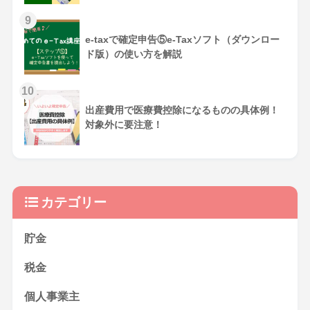
e-taxで確定申告⑤e-Taxソフト（ダウンロー
ド版）の使い方を解説
出産費用で医療費控除になるものの具体例！
対象外に要注意！
カテゴリー
貯金
税金
個人事業主