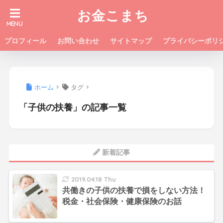
お金こまち
プロフィール
お問い合わせ
サイトマップ
プライバシーポリ
ホーム
タグ
「子供の扶養」の記事一覧
新着記事
2019.04.18 Thu
共働きの子供の扶養で損をしない方法！
税金・社会保険・健康保険のお話