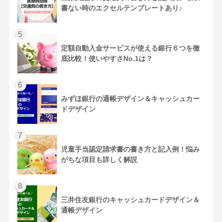
書ない時のエクセルテンプレートあり♪
定額自動入金サービスが使える銀行６つを徹
底比較！使いやすさNo.1は？
みずほ銀行の通帳デザイン＆キャッシュカー
ドデザイン
児童手当認定請求書の書き方と記入例！悩み
がちな項目も詳しく解説
三井住友銀行のキャッシュカードデザイン＆
通帳デザイン