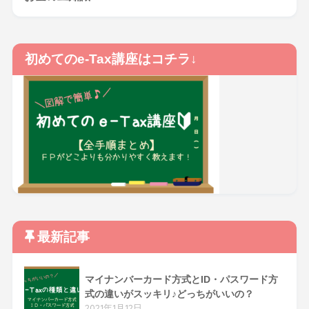
初めてのe-Tax講座はコチラ↓
最新記事
マイナンバーカード方式とID・パスワード方
式の違いがスッキリ♪どっちがいいの？
2021年1月12日