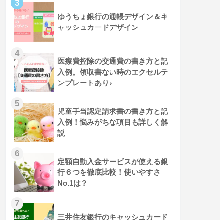
ゆうちょ銀行の通帳デザイン＆キ
ャッシュカードデザイン
医療費控除の交通費の書き方と記
入例。領収書ない時のエクセルテ
ンプレートあり♪
児童手当認定請求書の書き方と記
入例！悩みがちな項目も詳しく解
説
定額自動入金サービスが使える銀
行６つを徹底比較！使いやすさ
No.1は？
三井住友銀行のキャッシュカード