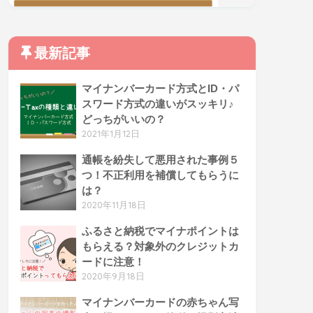
最新記事
マイナンバーカード方式とID・パ
スワード方式の違いがスッキリ♪
どっちがいいの？
2021年1月12日
通帳を紛失して悪用された事例５
つ！不正利用を補償してもらうに
は？
2020年11月18日
ふるさと納税でマイナポイントは
もらえる？対象外のクレジットカ
ードに注意！
2020年9月18日
マイナンバーカードの赤ちゃん写