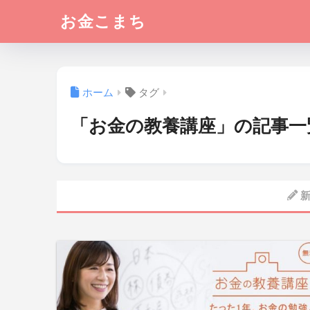
お金こまち
ホーム
タグ
「お金の教養講座」の記事一
新