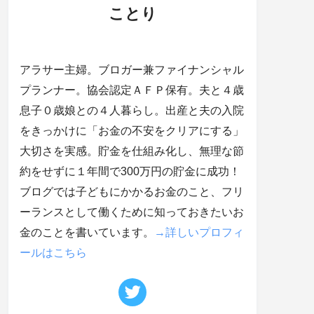
ことり
アラサー主婦。ブロガー兼ファイナンシャル
プランナー。協会認定ＡＦＰ保有。夫と４歳
息子０歳娘との４人暮らし。出産と夫の入院
をきっかけに「お金の不安をクリアにする」
大切さを実感。貯金を仕組み化し、無理な節
約をせずに１年間で300万円の貯金に成功！
ブログでは子どもにかかるお金のこと、フリ
ーランスとして働くために知っておきたいお
金のことを書いています。
→詳しいプロフィ
ールはこちら