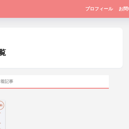
プロフィール
お問
覧
着記事