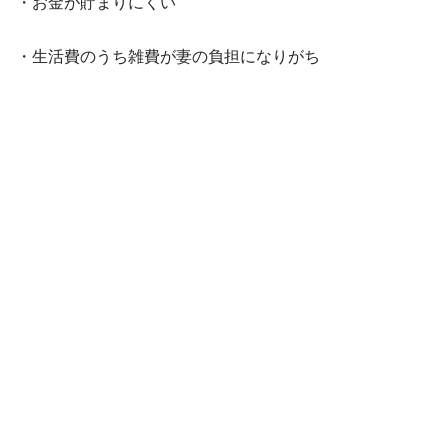
・お金が貯まりにくい
・生活費のうち雑費が妻の負担になりがち