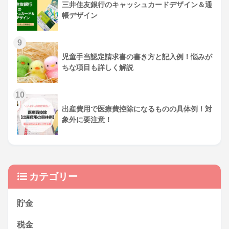
三井住友銀行のキャッシュカードデザイン＆通
帳デザイン
児童手当認定請求書の書き方と記入例！悩みが
ちな項目も詳しく解説
出産費用で医療費控除になるものの具体例！対
象外に要注意！
カテゴリー
貯金
税金