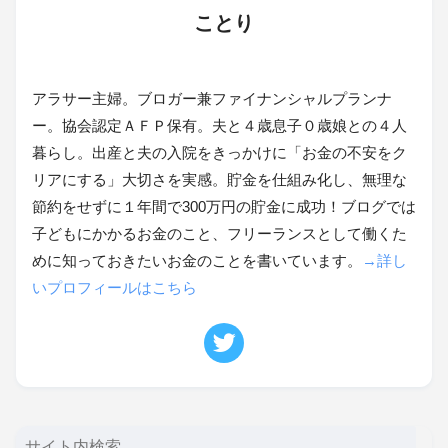
ことり
アラサー主婦。ブロガー兼ファイナンシャルプランナ
ー。協会認定ＡＦＰ保有。夫と４歳息子０歳娘との４人
暮らし。出産と夫の入院をきっかけに「お金の不安をク
リアにする」大切さを実感。貯金を仕組み化し、無理な
節約をせずに１年間で300万円の貯金に成功！ブログでは
子どもにかかるお金のこと、フリーランスとして働くた
めに知っておきたいお金のことを書いています。
→詳し
いプロフィールはこちら