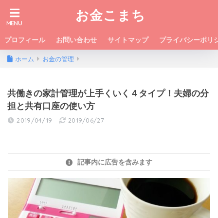
お金こまち
プロフィール
お問い合わせ
サイトマップ
プライバシーポリ
ホーム
お金の管理
共働きの家計管理が上手くいく４タイプ！夫婦の分
担と共有口座の使い方
2019/04/19
2019/06/27
記事内に広告を含みます